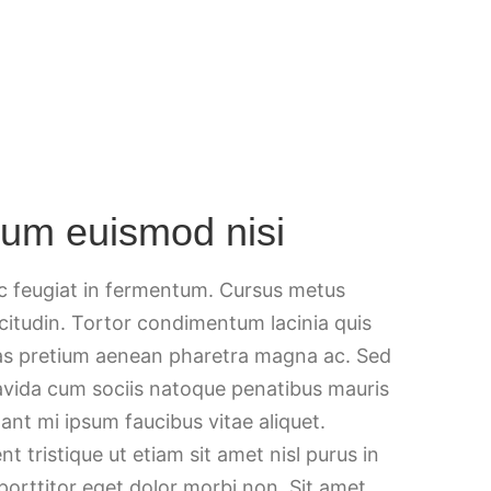
dum euismod nisi
ec feugiat in fermentum. Cursus metus
licitudin. Tortor condimentum lacinia quis
tas pretium aenean pharetra magna ac. Sed
gravida cum sociis natoque penatibus mauris
ant mi ipsum faucibus vitae aliquet.
t tristique ut etiam sit amet nisl purus in
porttitor eget dolor morbi non. Sit amet