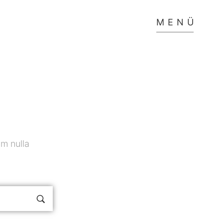
MENÜ
m nulla