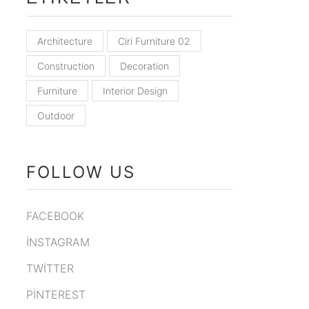
Architecture
Ciri Furniture 02
Construction
Decoration
Furniture
Interior Design
Outdoor
FOLLOW US
FACEBOOK
INSTAGRAM
TWITTER
PINTEREST