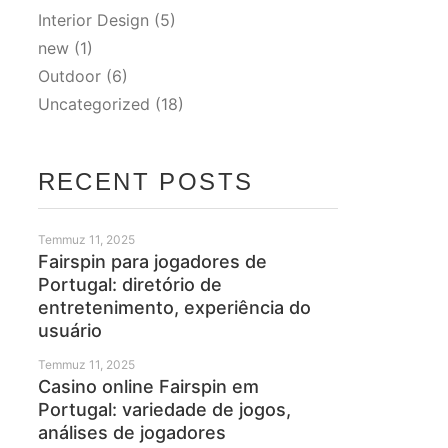
Interior Design
(5)
new
(1)
Outdoor
(6)
Uncategorized
(18)
RECENT POSTS
Temmuz 11, 2025
Fairspin para jogadores de
Portugal: diretório de
entretenimento, experiência do
usuário
Temmuz 11, 2025
Casino online Fairspin em
Portugal: variedade de jogos,
análises de jogadores