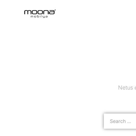
Netus 