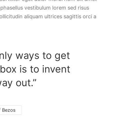
 phasellus vestibulum lorem sed risus
ollicitudin aliquam ultrices sagittis orci a
nly ways to get
 box is to invent
ay out.”
f Bezos