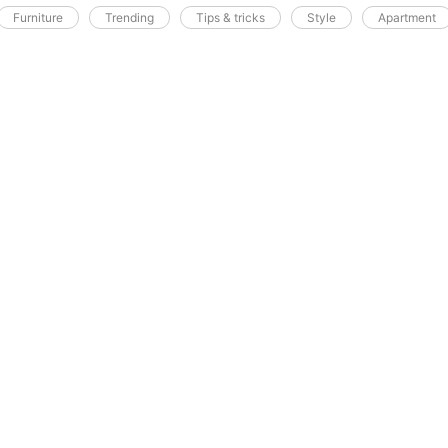
Furniture
Trending
Tips & tricks
Style
Apartment